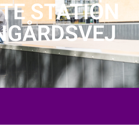
TE STATION
NGÅRDSVEJ