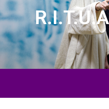
R.I.T.U.A